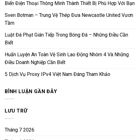
Biến Điện Thoại Thông Minh Thành Thiết Bị Phù Hợp Với Bạn
Sven Botman – Trung Vệ Thép Đưa Newcastle United Vươn
Tầm
Luật Đá Phạt Gián Tiếp Trong Bóng Đá – Những Điều Cần
Biết
Huấn Luyện An Toàn Vệ Sinh Lao Động Nhóm 4 Và Những
Điều Doanh Nghiệp Cần Biết
5 Dịch Vụ Proxy IPv4 Việt Nam Đáng Tham Khảo
BÌNH LUẬN GẦN ĐÂY
LƯU TRỮ
Tháng 7 2026