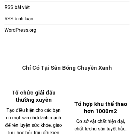
RSS bài viết
RSS bình luận
WordPress.org
Chỉ Có Tại Sân Bóng Chuyền Xanh
Tổ chức giải đấu
thường xuyên
Tổ hợp khu thể thao
Tạo điều kiện cho các bạn
hơn 1000m2
có một sân chơi lành mạnh
Cơ sở vật chất hiện đại,
để rèn luyện sức khỏe, giao
chất lượng sân tuyệt hảo,
lưu, học hỏi, trau dồi kiên