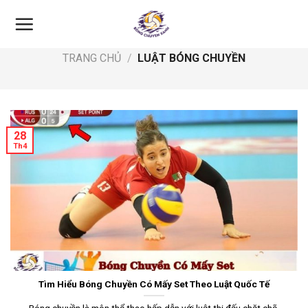
Skip
to
content
TRANG CHỦ
/
LUẬT BÓNG CHUYỀN
28
Th4
Tìm Hiểu Bóng Chuyền Có Mấy Set Theo Luật Quốc Tế
Bóng chuyền là môn thể thao hấp dẫn với luật thi đấu chặt chẽ,