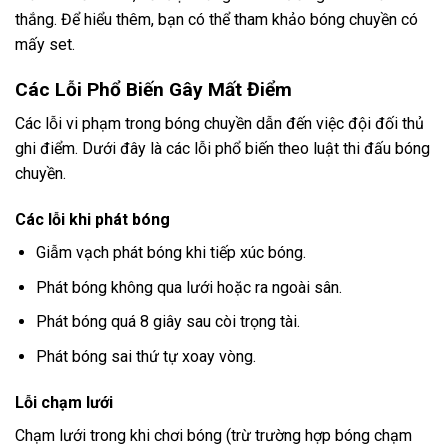
thắng. Để hiểu thêm, bạn có thể tham khảo
bóng chuyền có
mấy set
.
Các Lỗi Phổ Biến Gây Mất Điểm
Các lỗi vi phạm trong bóng chuyền dẫn đến việc đội đối thủ
ghi điểm. Dưới đây là các lỗi phổ biến theo
luật thi đấu bóng
chuyền
.
Các lỗi khi phát bóng
Giẫm vạch phát bóng khi tiếp xúc bóng.
Phát bóng không qua lưới hoặc ra ngoài sân.
Phát bóng quá 8 giây sau còi trọng tài.
Phát bóng sai thứ tự xoay vòng.
Lỗi chạm lưới
Chạm lưới trong khi chơi bóng (trừ trường hợp bóng chạm