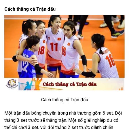
Cách thắng cả Trận đấu
Cách thắng cả Trận đấu
Một trận đấu bóng chuyền trong nhà thường gồm 5 set. Đội
thắng 3 set trước sẽ thắng trận. Một số giải nghiệp dư có
thể chỉ chơi 3 set, với đội thắng 2 set trước giành chiến