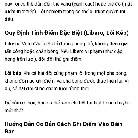
gây rối có thể dẫn đến thẻ vàng (cảnh cáo) hoặc thẻ đỏ (mất
điểm trực tiếp). Lỗi nghiêm trọng có thể bị truất quyền thi
đấu.
Quy Định Tính Điểm Đặc Biệt (Libero, Lỗi Kép)
Libero
: Vị trí đặc biệt chỉ được phòng thủ, không tham gia
tấn công hoặc chắn bóng. Nếu Libero vi phạm (như đập
bóng trên lưới), đội đối thủ ghi điểm.
Lỗi kép
: Khi cả hai đội cùng phạm lỗi trong một pha bóng,
không đội nào ghi điểm, và pha bóng được thực hiện lại. Ví
dụ, cả hai đội cùng chạm lưới đồng thời.
Để nắm rõ hơn, bạn có thể xem chi tiết tại
luật bóng chuyền
mới nhất
.
Hướng Dẫn Cơ Bản Cách Ghi Điểm Vào Biên
Bản