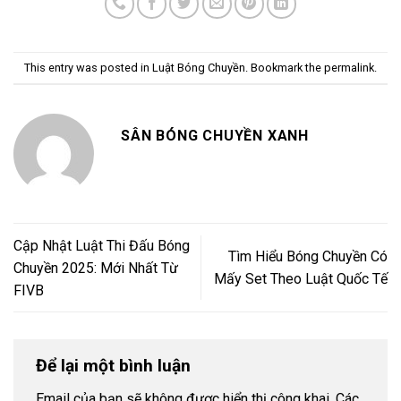
This entry was posted in
Luật Bóng Chuyền
. Bookmark the
permalink
.
SÂN BÓNG CHUYỀN XANH
Cập Nhật Luật Thi Đấu Bóng
Tìm Hiểu Bóng Chuyền Có
Chuyền 2025: Mới Nhất Từ
Mấy Set Theo Luật Quốc Tế
FIVB
Để lại một bình luận
Email của bạn sẽ không được hiển thị công khai.
Các