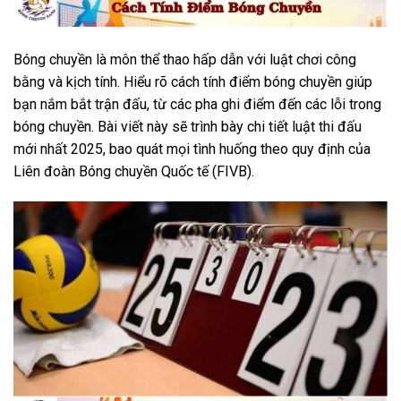
Bóng chuyền là môn thể thao hấp dẫn với luật chơi công
bằng và kịch tính. Hiểu rõ
cách tính điểm bóng chuyền
giúp
bạn nắm bắt trận đấu, từ các pha ghi điểm đến
các lỗi trong
bóng chuyền
. Bài viết này sẽ trình bày chi tiết luật thi đấu
mới nhất 2025, bao quát mọi tình huống theo quy định của
Liên đoàn Bóng chuyền Quốc tế (FIVB).