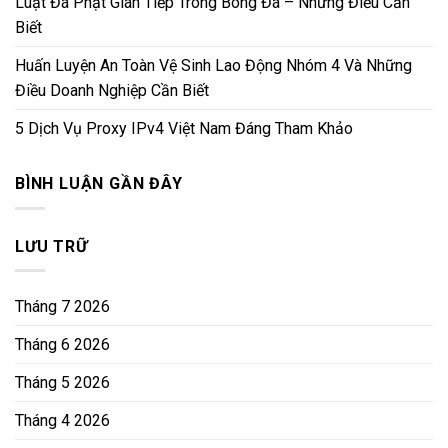
Luật Đá Phạt Gián Tiếp Trong Bóng Đá – Những Điều Cần
Biết
Huấn Luyện An Toàn Vệ Sinh Lao Động Nhóm 4 Và Những
Điều Doanh Nghiệp Cần Biết
5 Dịch Vụ Proxy IPv4 Việt Nam Đáng Tham Khảo
BÌNH LUẬN GẦN ĐÂY
LƯU TRỮ
Tháng 7 2026
Tháng 6 2026
Tháng 5 2026
Tháng 4 2026