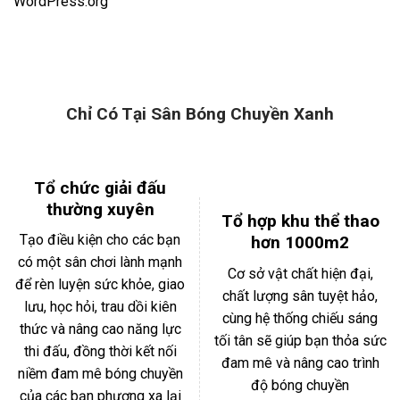
WordPress.org
Chỉ Có Tại Sân Bóng Chuyền Xanh
Tổ chức giải đấu
thường xuyên
Tổ hợp khu thể thao
Tạo điều kiện cho các bạn
hơn 1000m2
có một sân chơi lành mạnh
Cơ sở vật chất hiện đại,
để rèn luyện sức khỏe, giao
chất lượng sân tuyệt hảo,
lưu, học hỏi, trau dồi kiên
cùng hệ thống chiếu sáng
thức và nâng cao năng lực
tối tân sẽ giúp bạn thỏa sức
thi đấu, đồng thời kết nối
đam mê và nâng cao trình
niềm đam mê bóng chuyền
độ bóng chuyền
của các bạn phương xa lại