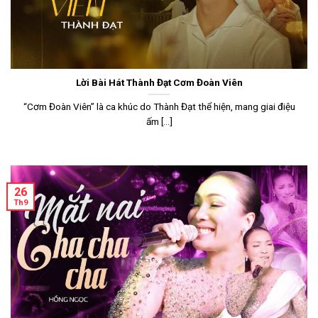
Lời Bài Hát Thành Đạt Cơm Đoàn Viên
“Cơm Đoàn Viên” là ca khúc do Thành Đạt thể hiện, mang giai điệu
ấm [...]
26
Th9