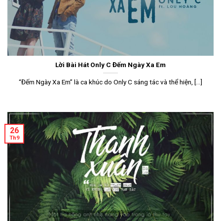
Lời Bài Hát Only C Đếm Ngày Xa Em
“Đếm Ngày Xa Em” là ca khúc do Only C sáng tác và thể hiện, [...]
26
Th9