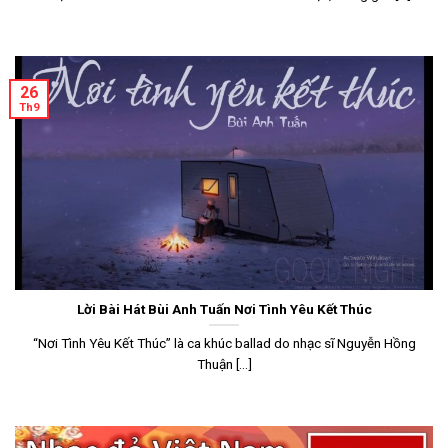
26
Th9
Lời Bài Hát Bùi Anh Tuấn Nơi Tình Yêu Kết Thúc
“Nơi Tình Yêu Kết Thúc” là ca khúc ballad do nhạc sĩ Nguyễn Hồng
Thuận [...]