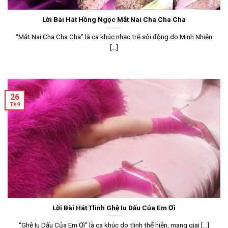
Lời Bài Hát Hồng Ngọc Mắt Nai Cha Cha Cha
“Mắt Nai Cha Cha Cha” là ca khúc nhạc trẻ sôi động do Minh Nhiên
[...]
26
Th9
Lời Bài Hát Tlinh Ghệ Iu Dấu Của Em Ơi
“Ghệ Iu Dấu Của Em Ơi” là ca khúc do tlinh thể hiện, mang giai [...]