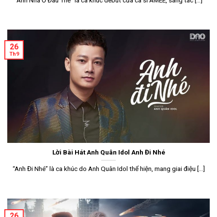
26
Th9
Lời Bài Hát Anh Quân Idol Anh Đi Nhé
“Anh Đi Nhé” là ca khúc do Anh Quân Idol thể hiện, mang giai điệu [...]
26