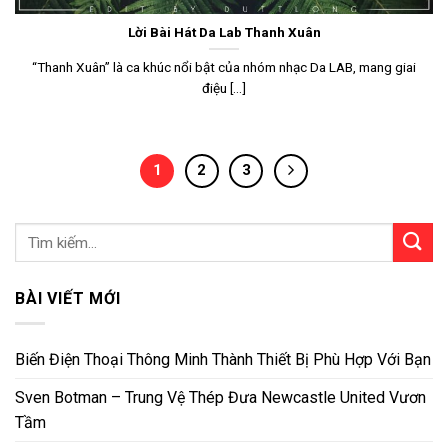
Lời Bài Hát Da Lab Thanh Xuân
“Thanh Xuân” là ca khúc nổi bật của nhóm nhạc Da LAB, mang giai
điệu [...]
1
2
3
BÀI VIẾT MỚI
Biến Điện Thoại Thông Minh Thành Thiết Bị Phù Hợp Với Bạn
Sven Botman – Trung Vệ Thép Đưa Newcastle United Vươn
Tầm