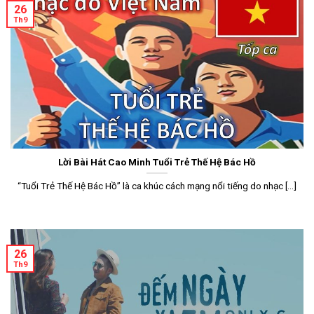
26
Th9
Lời Bài Hát Cao Minh Tuổi Trẻ Thế Hệ Bác Hồ
“Tuổi Trẻ Thế Hệ Bác Hồ” là ca khúc cách mạng nổi tiếng do nhạc [...]
26
Th9