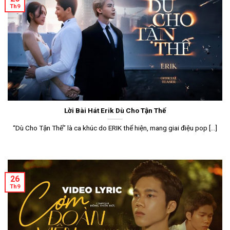
Th9
Lời Bài Hát Erik Dù Cho Tận Thế
“Dù Cho Tận Thế” là ca khúc do ERIK thể hiện, mang giai điệu pop [...]
26
Th9