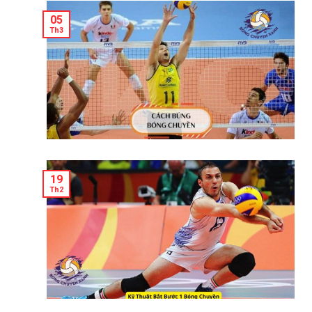
05
Th3
19
Th2