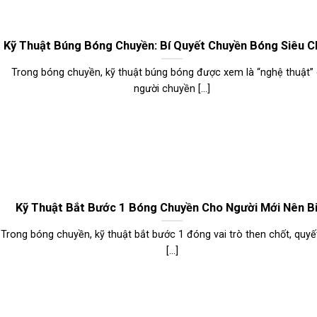
Kỹ Thuật Búng Bóng Chuyền: Bí Quyết Chuyền Bóng Siêu 
Trong bóng chuyền, kỹ thuật búng bóng được xem là “nghệ thuật”
người chuyền [...]
Kỹ Thuật Bắt Bước 1 Bóng Chuyền Cho Người Mới Nên B
Trong bóng chuyền, kỹ thuật bắt bước 1 đóng vai trò then chốt, quyế
[...]