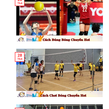
Th4
28
Th4