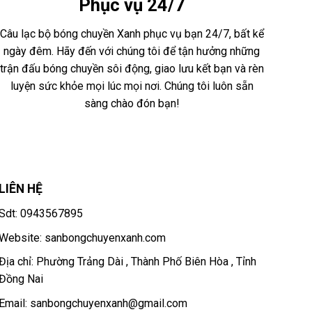
Phục vụ 24/7
Câu lạc bộ bóng chuyền Xanh phục vụ bạn 24/7, bất kể
ngày đêm. Hãy đến với chúng tôi để tận hưởng những
trận đấu bóng chuyền sôi động, giao lưu kết bạn và rèn
luyện sức khỏe mọi lúc mọi nơi. Chúng tôi luôn sẵn
sàng chào đón bạn!
LIÊN HỆ
Sdt: 0943567895
Website: sanbongchuyenxanh.com
Địa chỉ: Phường Trảng Dài , Thành Phố Biên Hòa , Tỉnh
Đồng Nai
Email: sanbongchuyenxanh@gmail.com