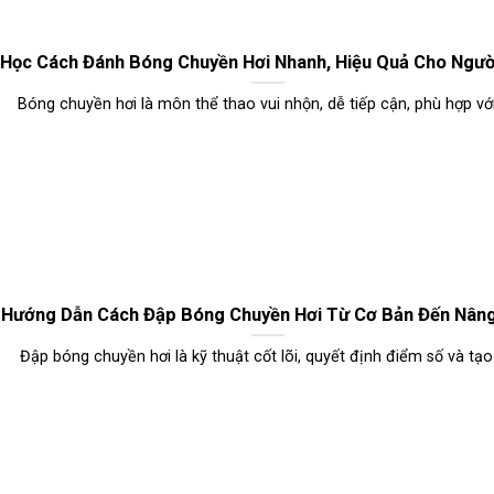
Học Cách Đánh Bóng Chuyền Hơi Nhanh, Hiệu Quả Cho Ngườ
Bóng chuyền hơi là môn thể thao vui nhộn, dễ tiếp cận, phù hợp với [
Hướng Dẫn Cách Đập Bóng Chuyền Hơi Từ Cơ Bản Đến Nân
Đập bóng chuyền hơi là kỹ thuật cốt lõi, quyết định điểm số và tạo [