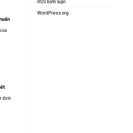
RSS bình luận
WordPress.org
Chuẩn
 của
iết
t định