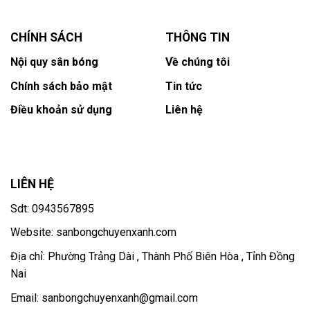
CHÍNH SÁCH
THÔNG TIN
Nội quy sân bóng
Về chúng tôi
Chính sách bảo mật
Tin tức
Điều khoản sử dụng
Liên hệ
LIÊN HỆ
Sdt: 0943567895
Website: sanbongchuyenxanh.com
Địa chỉ: Phường Trảng Dài , Thành Phố Biên Hòa , Tỉnh Đồng
Nai
Email: sanbongchuyenxanh@gmail.com