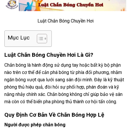
Luật Chắn Bóng Chuyền Hơi
Mục Lục
Luật Chắn Bóng Chuyền Hơi Là Gì?
Chắn bóng là hành động sử dụng tay hoặc bất kỳ bộ phận
nào trên cơ thể để cản phá bóng từ phía đối phương, nhằm
ngăn bóng vượt qua lưới sang sân đội mình. Đây là kỹ thuật
phòng thủ hiệu quả, đòi hỏi sự phối hợp, phán đoán và kỹ
năng nhảy chính xác. Chắn bóng không chỉ giúp bảo vệ sân
mà còn có thể biến pha phòng thủ thành cơ hội tấn công.
Quy Định Cơ Bản Về Chắn Bóng Hợp Lệ
Người được phép chắn bóng