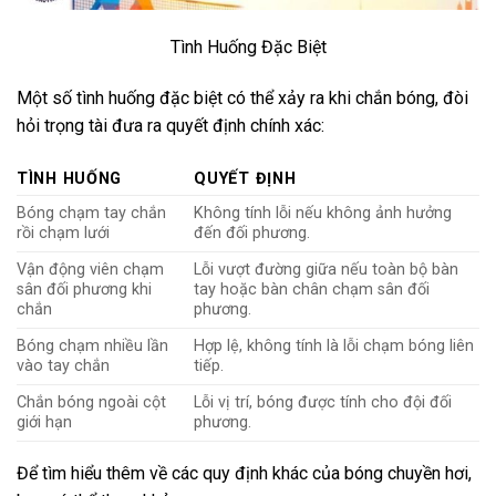
Tình Huống Đặc Biệt
Một số tình huống đặc biệt có thể xảy ra khi chắn bóng, đòi
hỏi trọng tài đưa ra quyết định chính xác:
TÌNH HUỐNG
QUYẾT ĐỊNH
Bóng chạm tay chắn
Không tính lỗi nếu không ảnh hưởng
rồi chạm lưới
đến đối phương.
Vận động viên chạm
Lỗi vượt đường giữa nếu toàn bộ bàn
sân đối phương khi
tay hoặc bàn chân chạm sân đối
chắn
phương.
Bóng chạm nhiều lần
Hợp lệ, không tính là lỗi chạm bóng liên
vào tay chắn
tiếp.
Chắn bóng ngoài cột
Lỗi vị trí, bóng được tính cho đội đối
giới hạn
phương.
Để tìm hiểu thêm về các quy định khác của bóng chuyền hơi,