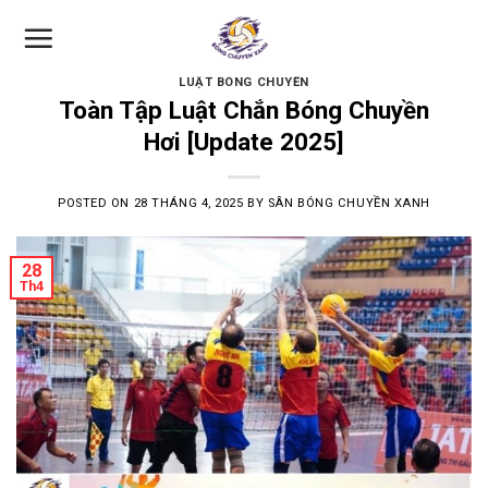
Skip
to
content
LUẬT BÓNG CHUYỀN
Toàn Tập Luật Chắn Bóng Chuyền
Hơi [Update 2025]
POSTED ON
28 THÁNG 4, 2025
BY
SÂN BÓNG CHUYỀN XANH
28
Th4