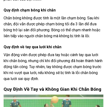
Quy định chạm bóng khi chắn
Chắn bóng không được tính là một lần chạm bóng. Sau khi
chắn, đội vẫn được phép chạm bóng tối đa 3 lần để đưa
bóng trở lại sân đối phương. Bóng có thể chạm nhanh hoặc
liên tiếp vào người chắn bóng mà không bị tính là lỗi.
Quy định về tay qua lưới khi chắn
Vận động viên được phép đưa tay hoặc cánh tay qua lưới
khi chắn bóng, nhưng chỉ khi đối phương đã hoàn thành hành
động tấn công. Tuy nhiên, tay không được chạm bóng trước
khi nó vượt qua lưới, nếu không sẽ bị tính là lỗi chắn bóng
qua lưới sai quy định.
Quy Định Về Tay và Không Gian Khi Chắn Bóng