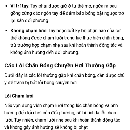
Vị trí tay
: Tay phải được giữ ở tư thế mở, ngửa ra sau,
gồng cứng các ngón tay để đảm bảo bóng bật ngược trở
lại sân đối phương.
Không chạm lưới
: Tay hoặc bất kỳ bộ phận nào của cơ
thể không được chạm lưới trong lúc thực hiện chắn bóng,
trừ trường hợp chạm nhẹ sau khi hoàn thành động tác và
không ảnh hưởng đến đối phương.
Các Lỗi Chắn Bóng Chuyền Hơi Thường Gặp
Dưới đây là các lỗi thường gặp khi chắn bóng, cần được chú
ý để tránh bị
bắt lỗi bóng chuyền hơi
:
Lỗi Chạm lưới
Nếu vận động viên chạm lưới trong lúc chắn bóng và ảnh
hưởng đến lối chơi của đối phương, sẽ bị tính là lỗi chạm
lưới. Tuy nhiên, chạm lưới nhẹ sau khi hoàn thành động tác
và không gây ảnh hưởng sẽ không bị phạt.