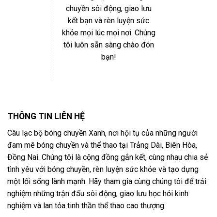
chuyền sôi động, giao lưu
kết bạn và rèn luyện sức
khỏe mọi lúc mọi nơi. Chúng
tôi luôn sẵn sàng chào đón
bạn!
THÔNG TIN LIÊN HỆ
Câu lạc bộ bóng chuyền Xanh, nơi hội tụ của những người
đam mê bóng chuyền và thể thao tại Trảng Dài, Biên Hòa,
Đồng Nai. Chúng tôi là cộng đồng gắn kết, cùng nhau chia sẻ
tình yêu với bóng chuyền, rèn luyện sức khỏe và tạo dựng
một lối sống lành mạnh. Hãy tham gia cùng chúng tôi để trải
nghiệm những trận đấu sôi động, giao lưu học hỏi kinh
nghiệm và lan tỏa tinh thần thể thao cao thượng.