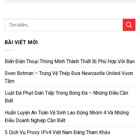
BÀI VIẾT MỚI
Biến Điện Thoại Thông Minh Thành Thiết Bị Phù Hợp Với Bạn
Sven Botman – Trung Vệ Thép Đưa Newcastle United Vươn
Tầm
Luật Đá Phạt Gián Tiếp Trong Bóng Đá – Những Điều Cần
Biết
Huấn Luyện An Toàn Vệ Sinh Lao Động Nhóm 4 Và Những
Điều Doanh Nghiệp Cần Biết
5 Dịch Vụ Proxy IPv4 Việt Nam Đáng Tham Khảo