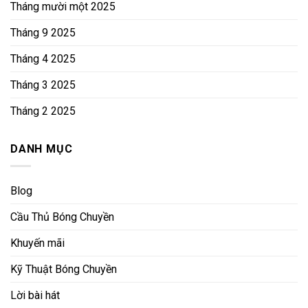
Tháng mười một 2025
Tháng 9 2025
Tháng 4 2025
Tháng 3 2025
Tháng 2 2025
DANH MỤC
Blog
Cầu Thủ Bóng Chuyền
Khuyến mãi
Kỹ Thuật Bóng Chuyền
Lời bài hát