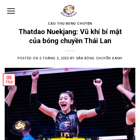
Skip
to
content
CẦU THỦ BÓNG CHUYỀN
Thatdao Nuekjang: Vũ khí bí mật
của bóng chuyền Thái Lan
POSTED ON
5 THÁNG 3, 2025
BY
SÂN BÓNG CHUYỀN XANH
05
Th3