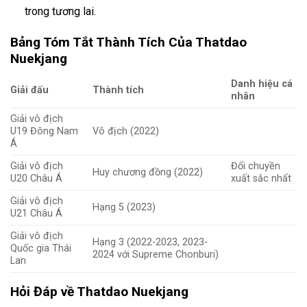
trong tương lai.
Bảng Tóm Tắt Thành Tích Của Thatdao
Nuekjang
Danh hiệu cá
Giải đấu
Thành tích
nhân
Giải vô địch
U19 Đông Nam
Vô địch (2022)
Á
Giải vô địch
Đối chuyền
Huy chương đồng (2022)
U20 Châu Á
xuất sắc nhất
Giải vô địch
Hạng 5 (2023)
U21 Châu Á
Giải vô địch
Hạng 3 (2022-2023, 2023-
Quốc gia Thái
2024 với Supreme Chonburi)
Lan
H
ỏi Đáp về Thatdao Nuekjang