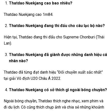
Thatdao Nuekjang cao bao nhiêu?
Thatdao Nuekjang cao 1m84.
Thatdao Nuekjang đang thi đấu cho câu lạc bộ nào?
Hiện tại, Thatdao đang thi đấu cho Supreme Chonburi (Thái
Lan).
Thatdao Nuekjang đã giành được những danh hiệu cá
nhân nào?
Thatdao đã từng đạt danh hiệu “Đối chuyền xuất sắc nhất”
tại giải Vô địch U20 Châu Á 2022.
Thatdao Nuekjang có sở thích gì ngoài bóng chuyền?
Ngoài bóng chuyền, Thatdao thích nghe nhạc, xem phim và
đi du lịch. Cô cũng thích chụp ảnh và chia sẻ những khoảnh