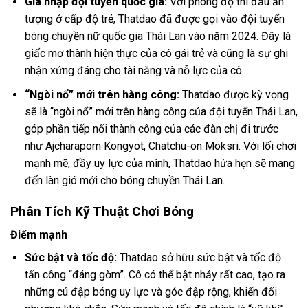
Gia nhập đội tuyển quốc gia:
Với phong độ thi đấu ấn
tượng ở cấp độ trẻ, Thatdao đã được gọi vào đội tuyển
bóng chuyền nữ quốc gia Thái Lan vào năm 2024. Đây là
giấc mơ thành hiện thực của cô gái trẻ và cũng là sự ghi
nhận xứng đáng cho tài năng và nỗ lực của cô.
“Ngòi nổ” mới trên hàng công:
Thatdao được kỳ vọng
sẽ là “ngòi nổ” mới trên hàng công của đội tuyển Thái Lan,
góp phần tiếp nối thành công của các đàn chị đi trước
như Ajcharaporn Kongyot, Chatchu-on Moksri. Với lối chơi
mạnh mẽ, đầy uy lực của mình, Thatdao hứa hẹn sẽ mang
đến làn gió mới cho bóng chuyền Thái Lan.
Phân Tích Kỹ Thuật Chơi Bóng
Điểm mạnh
Sức bật và tốc độ:
Thatdao sở hữu sức bật và tốc độ
tấn công “đáng gờm”. Cô có thể bật nhảy rất cao, tạo ra
những cú đập bóng uy lực và góc đập rộng, khiến đối