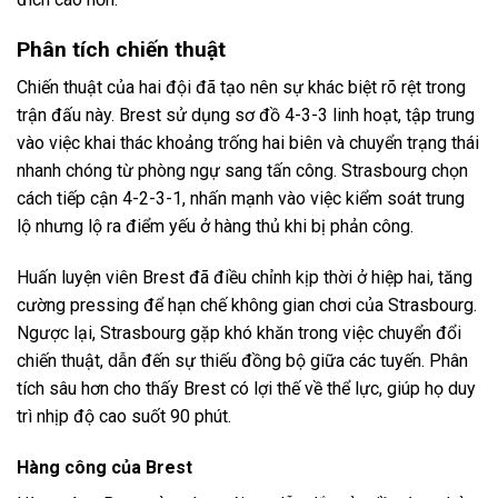
Phân tích chiến thuật
Chiến thuật của hai đội đã tạo nên sự khác biệt rõ rệt trong
trận đấu này. Brest sử dụng sơ đồ 4-3-3 linh hoạt, tập trung
vào việc khai thác khoảng trống hai biên và chuyển trạng thái
nhanh chóng từ phòng ngự sang tấn công. Strasbourg chọn
cách tiếp cận 4-2-3-1, nhấn mạnh vào việc kiểm soát trung
lộ nhưng lộ ra điểm yếu ở hàng thủ khi bị phản công.
Huấn luyện viên Brest đã điều chỉnh kịp thời ở hiệp hai, tăng
cường pressing để hạn chế không gian chơi của Strasbourg.
Ngược lại, Strasbourg gặp khó khăn trong việc chuyển đổi
chiến thuật, dẫn đến sự thiếu đồng bộ giữa các tuyến. Phân
tích sâu hơn cho thấy Brest có lợi thế về thể lực, giúp họ duy
trì nhịp độ cao suốt 90 phút.
Hàng công của Brest