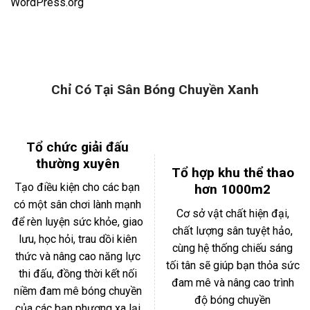
WordPress.org
Chỉ Có Tại Sân Bóng Chuyền Xanh
Tổ chức giải đấu
thường xuyên
Tổ hợp khu thể thao
Tạo điều kiện cho các bạn
hơn 1000m2
có một sân chơi lành mạnh
Cơ sở vật chất hiện đại,
để rèn luyện sức khỏe, giao
chất lượng sân tuyệt hảo,
lưu, học hỏi, trau dồi kiên
cùng hệ thống chiếu sáng
thức và nâng cao năng lực
tối tân sẽ giúp bạn thỏa sức
thi đấu, đồng thời kết nối
đam mê và nâng cao trình
niềm đam mê bóng chuyền
độ bóng chuyền
của các bạn phương xa lại