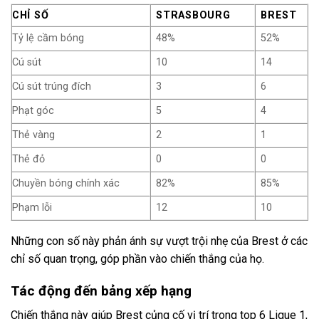
CHỈ SỐ
STRASBOURG
BREST
Tỷ lệ cầm bóng
48%
52%
Cú sút
10
14
Cú sút trúng đích
3
6
Phạt góc
5
4
Thẻ vàng
2
1
Thẻ đỏ
0
0
Chuyền bóng chính xác
82%
85%
Phạm lỗi
12
10
Những con số này phản ánh sự vượt trội nhẹ của Brest ở các
chỉ số quan trọng, góp phần vào chiến thắng của họ.
Tác động đến bảng xếp hạng
Chiến thắng này giúp Brest củng cố vị trí trong top 6 Ligue 1,