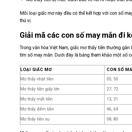
Mỗi loại giấc mơ này đều có thể kết hợp với con số m
thú vị.
Giải mã các con số may mắn đi 
Trong văn hóa Việt Nam, giấc mơ thấy tiền thường gắn li
tìm số may mắn. Dưới đây là bảng tham khảo một số co
LOẠI GIẤC MƠ
CON SỐ M
Mơ thấy nhặt tiền
05, 50
Mơ thấy tiền giấy lớn
27, 72
Mơ thấy mất tiền
13, 31
Mơ thấy đếm tiền
46, 64
Mơ thấy tiền xu
08, 80