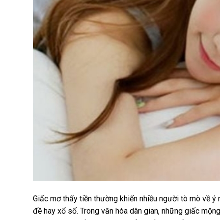
Giấc mơ thấy tiền thường khiến nhiều người tò mò về ý 
đề hay xổ số. Trong văn hóa dân gian, những giấc mộn