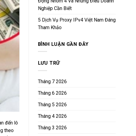
Động Nhóm 4 Và Những Điều Doanh
Nghiệp Cần Biết
5 Dịch Vụ Proxy IPv4 Việt Nam Đáng
Tham Khảo
BÌNH LUẬN GẦN ĐÂY
LƯU TRỮ
Tháng 7 2026
Tháng 6 2026
Tháng 5 2026
Tháng 4 2026
an đến lô
Tháng 3 2026
ng theo