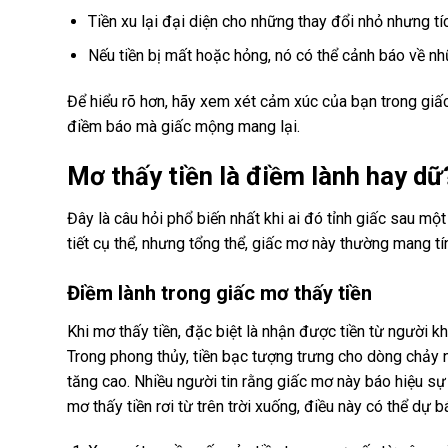
Tiền xu lại đại diện cho những thay đổi nhỏ nhưng t
Nếu tiền bị mất hoặc hỏng, nó có thể cảnh báo về nhữ
Để hiểu rõ hơn, hãy xem xét cảm xúc của bạn trong giấc
điềm báo mà giấc mộng mang lại.
Mơ thấy tiền là điềm lành hay dữ
Đây là câu hỏi phổ biến nhất khi ai đó tỉnh giấc sau mộ
tiết cụ thể, nhưng tổng thể, giấc mơ này thường mang tín
Điềm lành trong giấc mơ thấy tiền
Khi mơ thấy tiền, đặc biệt là nhận được tiền từ người 
Trong phong thủy, tiền bạc tượng trưng cho dòng chảy n
tăng cao. Nhiều người tin rằng giấc mơ này báo hiệu sự t
mơ thấy tiền rơi từ trên trời xuống, điều này có thể dự