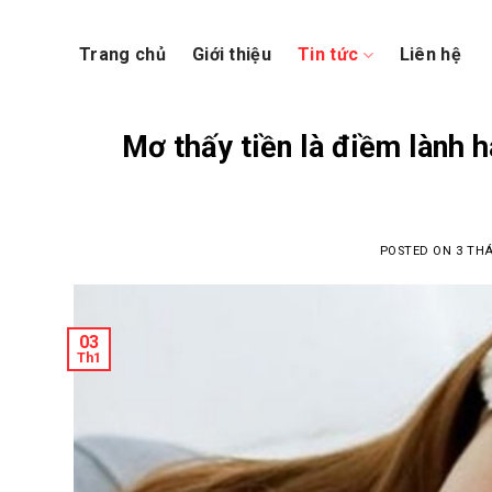
Skip
to
Trang chủ
Giới thiệu
Tin tức
Liên hệ
content
Mơ thấy tiền là điềm lành 
POSTED ON
3 THÁ
03
Th1