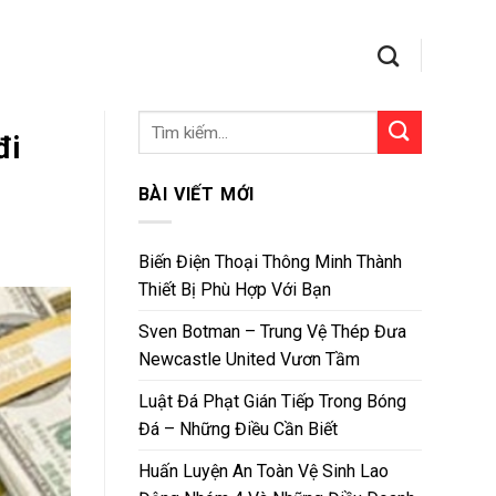
đi
BÀI VIẾT MỚI
Biến Điện Thoại Thông Minh Thành
Thiết Bị Phù Hợp Với Bạn
Sven Botman – Trung Vệ Thép Đưa
Newcastle United Vươn Tầm
Luật Đá Phạt Gián Tiếp Trong Bóng
Đá – Những Điều Cần Biết
Huấn Luyện An Toàn Vệ Sinh Lao