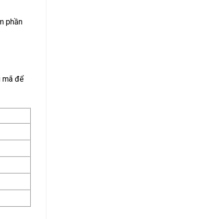
êm phần
ải mã để