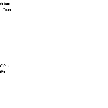
ích bạn
ực đoan
à điềm
iến: