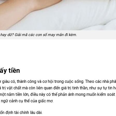
h hay dữ? Giải mã các con số may mắn đi kèm.
ấy tiền
 giàu có, thành công và cơ hội trong cuộc sống. Theo các nhà phâ
trị vật chất mà còn liên quan đến giá trị tinh thần, như sự tự tin 
một nắm tiền lớn, điều này có thể phản ánh mong muốn kiểm soát
eo ngữ cảnh cụ thể của giấc mơ.
n định tài chính lâu dài.