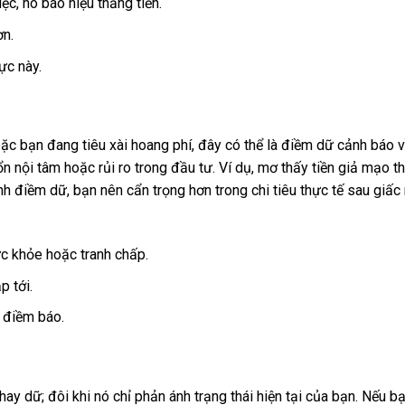
c, nó báo hiệu thăng tiến.
ơn.
ực này.
hoặc bạn đang tiêu xài hoang phí, đây có thể là điềm dữ cảnh báo 
 ổn nội tâm hoặc rủi ro trong đầu tư. Ví dụ, mơ thấy tiền giả mạo 
ánh điềm dữ, bạn nên cẩn trọng hơn trong chi tiêu thực tế sau giấ
c khỏe hoặc tranh chấp.
p tới.
a điềm báo.
hay dữ; đôi khi nó chỉ phản ánh trạng thái hiện tại của bạn. Nếu 