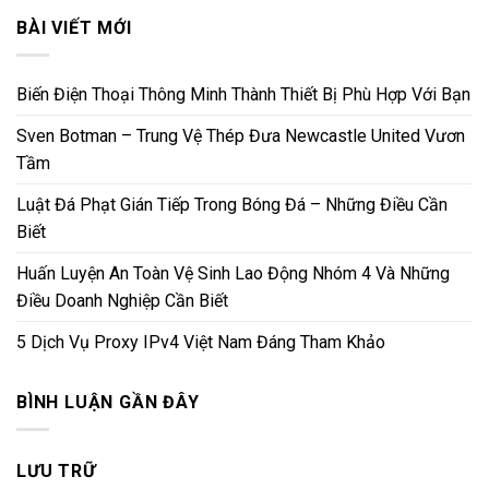
BÀI VIẾT MỚI
Biến Điện Thoại Thông Minh Thành Thiết Bị Phù Hợp Với Bạn
Sven Botman – Trung Vệ Thép Đưa Newcastle United Vươn
Tầm
Luật Đá Phạt Gián Tiếp Trong Bóng Đá – Những Điều Cần
Biết
Huấn Luyện An Toàn Vệ Sinh Lao Động Nhóm 4 Và Những
Điều Doanh Nghiệp Cần Biết
5 Dịch Vụ Proxy IPv4 Việt Nam Đáng Tham Khảo
BÌNH LUẬN GẦN ĐÂY
LƯU TRỮ