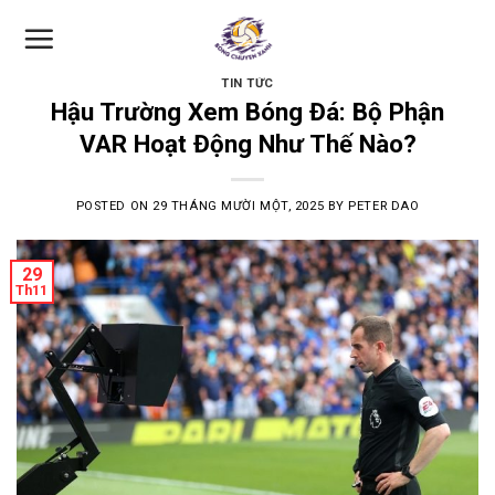
Skip
to
content
TIN TỨC
Hậu Trường Xem Bóng Đá: Bộ Phận
VAR Hoạt Động Như Thế Nào?
POSTED ON
29 THÁNG MƯỜI MỘT, 2025
BY
PETER DAO
29
Th11