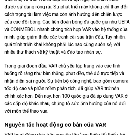
được sử dụng rộng rãi. Sự phát triển này không chỉ thay đổi
cách trọng tài làm việc mà còn ảnh hưởng đến chiến lược
của các đội bóng. Các liên đoàn bóng đá quốc gia như UEFA
và CONMEBOL nhanh chóng tích hợp VAR vào hệ thống của
mình, giúp giảm thiểu các tranh cãi sau trận đấu. Tuy nhiên,
quá trình triển khai không phải lúc nào cũng suôn sẻ, với
nhiều thử thách về kỹ thuật và đào tạo nhân sự.
Trong giai đoạn đầu, VAR chủ yếu tập trung vào các tình
huống rõ ràng như bàn thắng, phạt đền, thẻ đỏ trực tiếp và
nhận diện sai người. Sự tiến bộ công nghệ, bao gồm camera
tốc độ cao và phần mềm phân tích, đã giúp VAR trở nên
chính xác hơn. Đến nay, hơn 100 quốc gia đã áp dụng VAR ở
các cấp độ khác nhau, chứng tỏ sức ảnh hưởng của nó đối
với môn thể thao vua.
Nguyên tắc hoạt động cơ bản của VAR
VAR hoạt động dựa trên nguyên tắc “can thiệp tối thiểu, lợi