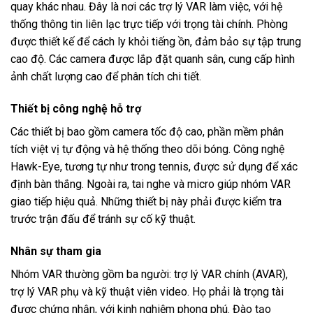
quay khác nhau. Đây là nơi các trợ lý VAR làm việc, với hệ
thống thông tin liên lạc trực tiếp với trọng tài chính. Phòng
được thiết kế để cách ly khỏi tiếng ồn, đảm bảo sự tập trung
cao độ. Các camera được lắp đặt quanh sân, cung cấp hình
ảnh chất lượng cao để phân tích chi tiết.
Thiết bị công nghệ hỗ trợ
Các thiết bị bao gồm camera tốc độ cao, phần mềm phân
tích việt vị tự động và hệ thống theo dõi bóng. Công nghệ
Hawk-Eye, tương tự như trong tennis, được sử dụng để xác
định bàn thắng. Ngoài ra, tai nghe và micro giúp nhóm VAR
giao tiếp hiệu quả. Những thiết bị này phải được kiểm tra
trước trận đấu để tránh sự cố kỹ thuật.
Nhân sự tham gia
Nhóm VAR thường gồm ba người: trợ lý VAR chính (AVAR),
trợ lý VAR phụ và kỹ thuật viên video. Họ phải là trọng tài
được chứng nhận, với kinh nghiệm phong phú. Đào tạo