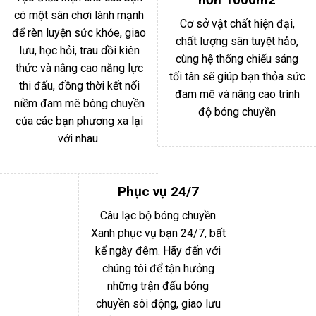
có một sân chơi lành mạnh
Cơ sở vật chất hiện đại,
để rèn luyện sức khỏe, giao
chất lượng sân tuyệt hảo,
lưu, học hỏi, trau dồi kiên
cùng hệ thống chiếu sáng
thức và nâng cao năng lực
tối tân sẽ giúp bạn thỏa sức
thi đấu, đồng thời kết nối
đam mê và nâng cao trình
niềm đam mê bóng chuyền
độ bóng chuyền
của các bạn phương xa lại
với nhau.
Phục vụ 24/7
Câu lạc bộ bóng chuyền
Xanh phục vụ bạn 24/7, bất
kể ngày đêm. Hãy đến với
chúng tôi để tận hưởng
những trận đấu bóng
chuyền sôi động, giao lưu